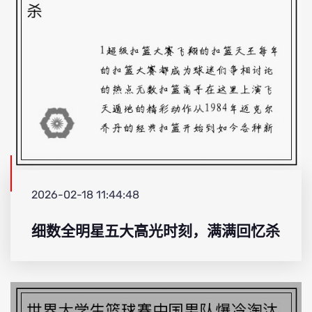
2026-02-18 11:44:48
细数全明星五大高光时刻，满满回忆杀