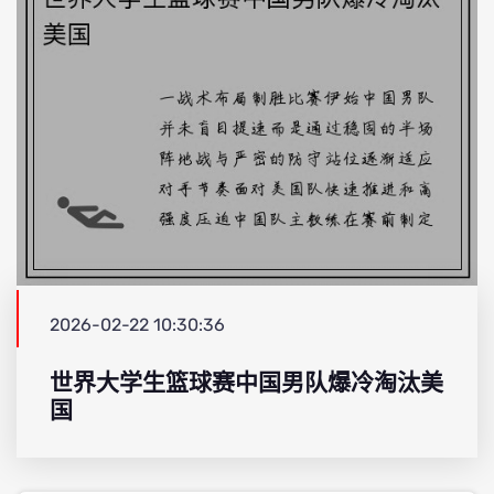
2026-02-22 10:30:36
世界大学生篮球赛中国男队爆冷淘汰美
国