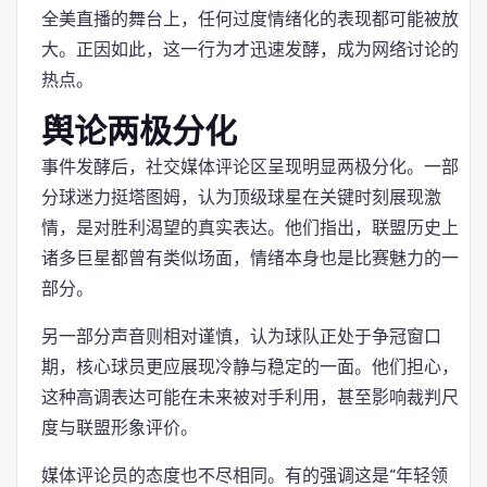
全美直播的舞台上，任何过度情绪化的表现都可能被放
大。正因如此，这一行为才迅速发酵，成为网络讨论的
热点。
舆论两极分化
事件发酵后，社交媒体评论区呈现明显两极分化。一部
分球迷力挺塔图姆，认为顶级球星在关键时刻展现激
情，是对胜利渴望的真实表达。他们指出，联盟历史上
诸多巨星都曾有类似场面，情绪本身也是比赛魅力的一
部分。
另一部分声音则相对谨慎，认为球队正处于争冠窗口
期，核心球员更应展现冷静与稳定的一面。他们担心，
这种高调表达可能在未来被对手利用，甚至影响裁判尺
度与联盟形象评价。
媒体评论员的态度也不尽相同。有的强调这是“年轻领