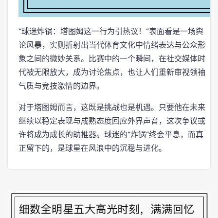
“球迷炸锅：塔图姆这一行为引热议！”表面看是一场舆
论风暴，实则折射出当代体育文化中情绪表达与公众形
象之间的微妙关系。比赛中的一个瞬间，在社交媒体时
代被无限放大，成为讨论焦点，也让人们重新审视领袖
气质与竞技激情的边界。
对于塔图姆而言，这既是挑战也是机遇。只要他在未来
继续以稳定表现与成熟态度回应外界声音，这次争议或
许将成为成长的助推器。球迷的“炸锅”终会平息，而真
正留下的，是球星在风浪中的沉稳与进化。