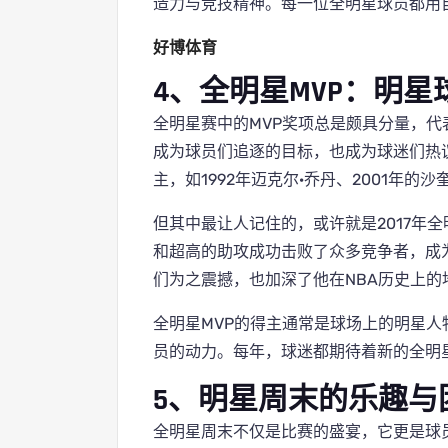
造力与竞技精神。每一位全明星球员都用
好博体育
4、全明星MVP：明
全明星赛中的MVP奖项总是颇具分量，
成为球员们追逐的目标，也成为球迷们热
主，如1992年迈克尔·乔丹、2001年的
但其中最让人记住的，或许就是2017年
和超高的助攻成功击败了众多竞争者，成
们为之震撼，也加深了他在NBA历史上的
全明星MVP的得主通常是球场上的明星
员的动力。每年，球迷都期待着新的全明
5、明星周末的乐趣与
全明星周末不仅是比赛的盛宴，它更是球