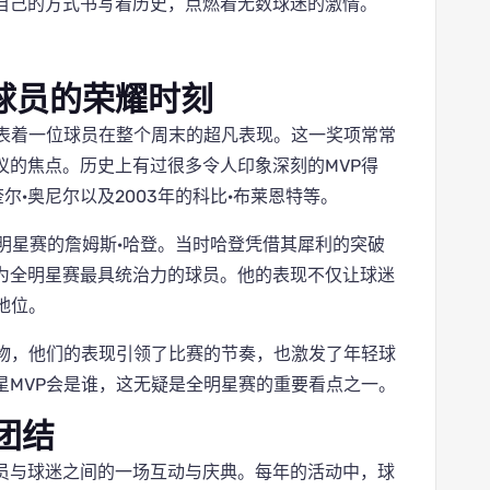
自己的方式书写着历史，点燃着无数球迷的激情。
星球员的荣耀时刻
代表着一位球员在整个周末的超凡表现。这一奖项常常
议的焦点。历史上有过很多令人印象深刻的MVP得
沙奎尔·奥尼尔以及2003年的科比·布莱恩特等。
全明星赛的詹姆斯·哈登。当时哈登凭借其犀利的突破
为全明星赛最具统治力的球员。他的表现不仅让球迷
地位。
人物，他们的表现引领了比赛的节奏，也激发了年轻球
星MVP会是谁，这无疑是全明星赛的重要看点之一。
团结
员与球迷之间的一场互动与庆典。每年的活动中，球