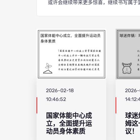
或许会继续带来更多惊喜，继续书写属于
2026-02-18
2026-
10:46:52
14:12:
国家体能中心成
球迷
立，全面提升运
姆这
动员身体素质
议！