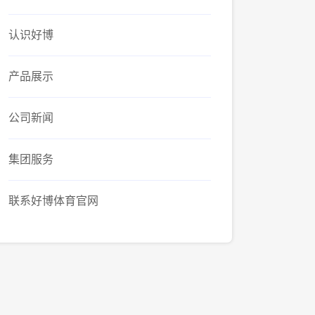
认识好博
产品展示
公司新闻
集团服务
联系好博体育官网