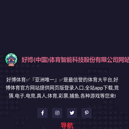
好博体育✅『亚洲唯一』✅是最信誉的体育大平台,好
博体育官方网站提供网页版登录入口,全站app下载,竞
猜,电子,电竞,真人,体育,彩票,捕鱼,各种游戏等您来!
导航