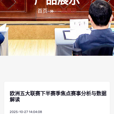
产品展示
首页
产品展示
欧洲五大联赛下半赛季焦点赛事分析与数据
解读
2025-10-27 14:04:08