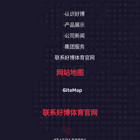
认识好博
产品展示
公司新闻
集团服务
联系好博体育官网
网站地图
SiteMap
联系好博体育官网