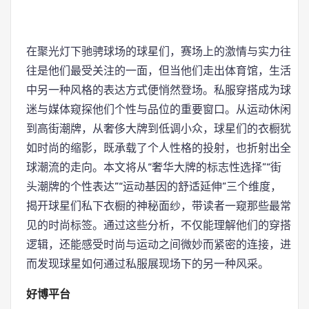
在聚光灯下驰骋球场的球星们，赛场上的激情与实力往
往是他们最受关注的一面，但当他们走出体育馆，生活
中另一种风格的表达方式便悄然登场。私服穿搭成为球
迷与媒体窥探他们个性与品位的重要窗口。从运动休闲
到高街潮牌，从奢侈大牌到低调小众，球星们的衣橱犹
如时尚的缩影，既承载了个人性格的投射，也折射出全
球潮流的走向。本文将从“奢华大牌的标志性选择”“街
头潮牌的个性表达”“运动基因的舒适延伸”三个维度，
揭开球星们私下衣橱的神秘面纱，带读者一窥那些最常
见的时尚标签。通过这些分析，不仅能理解他们的穿搭
逻辑，还能感受时尚与运动之间微妙而紧密的连接，进
而发现球星如何通过私服展现场下的另一种风采。
好博平台