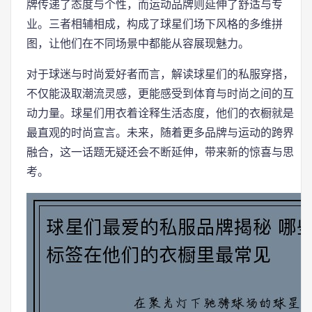
牌传递了态度与个性，而运动品牌则延伸了舒适与专
业。三者相辅相成，构成了球星们场下风格的多维拼
图，让他们在不同场景中都能从容展现魅力。
对于球迷与时尚爱好者而言，解读球星们的私服穿搭，
不仅能汲取潮流灵感，更能感受到体育与时尚之间的互
动力量。球星们用衣着诠释生活态度，他们的衣橱就是
最直观的时尚宣言。未来，随着更多品牌与运动的跨界
融合，这一话题无疑还会不断延伸，带来新的惊喜与思
考。