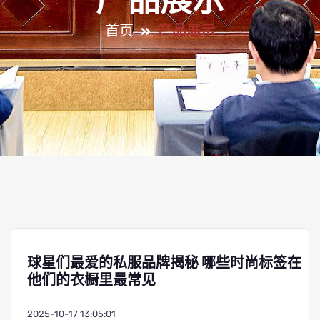
产品展示
首页
产品展示
球星们最爱的私服品牌揭秘 哪些时尚标签在
他们的衣橱里最常见
2025-10-17 13:05:01