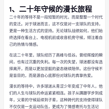
1、二十年守候的漫长旅程
二十年的等待不是一段短暂的时光，而是整整一个时代
的变迁。对于球迷而言，这不仅是对一支球队的支持，
更是一种生活方式的坚持。无论球队战绩如何，他们始
终选择在看台上、电视机前或收音机旁守候，倾注着自
己的热情与情感。
在这二十年里，球队经历了高峰与低谷。曾经辉煌的瞬
间，也有过沉重的失利。每一次的失望，球迷都没有选
择离开，而是以更加坚毅的姿态继续陪伴。这份守候不
是盲目的，而是源自心底那份对球队的真挚热爱。
漫长的等待中，许多球迷从青涩少年变成了中年人，他
们的人生与球队的命运紧紧相连。孩子从蹒跚学步到成
年，父辈的守候延续到子辈，这种跨代的支持使得球队
不仅仅是一支运动队伍，更成为了情感寄托与生活记