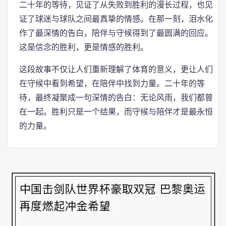
二十年的等待，见证了从失败到胜利的漫长过程，也见
证了球迷与球队之间最真挚的情感。在那一刻，泪水化
作了最深情的告白，陪伴与守候得到了最圆满的回应。
这是信念的胜利，更是情感的胜利。
这段故事不仅让人们重新理解了体育的意义，更让人们
在守候中看到希望，在陪伴中找到力量。二十年的等
待，最终凝聚成一句深情的告白：无论风雨，我们都曾
在一起。胜利只是一个结果，而守候与陪伴才是最永恒
的力量。