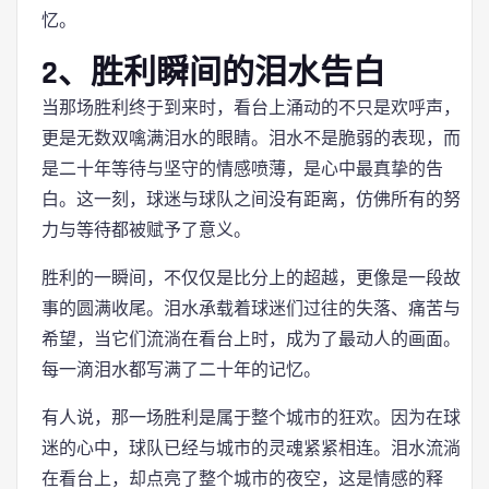
忆。
2、胜利瞬间的泪水告白
当那场胜利终于到来时，看台上涌动的不只是欢呼声，
更是无数双噙满泪水的眼睛。泪水不是脆弱的表现，而
是二十年等待与坚守的情感喷薄，是心中最真挚的告
白。这一刻，球迷与球队之间没有距离，仿佛所有的努
力与等待都被赋予了意义。
胜利的一瞬间，不仅仅是比分上的超越，更像是一段故
事的圆满收尾。泪水承载着球迷们过往的失落、痛苦与
希望，当它们流淌在看台上时，成为了最动人的画面。
每一滴泪水都写满了二十年的记忆。
有人说，那一场胜利是属于整个城市的狂欢。因为在球
迷的心中，球队已经与城市的灵魂紧紧相连。泪水流淌
在看台上，却点亮了整个城市的夜空，这是情感的释