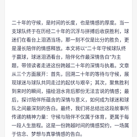
二十年的守候，是时间的长度，也是情感的厚度。当一
支球队终于在历经二十年的沉浮与拼搏后收获胜利，球
迷们在看台上泪洒当场，那一刻不仅是比分的胜负，更
是漫长陪伴的情感释放。本文将以“二十年守候球队终
于赢球，球迷泪洒看台，陪伴化作最深情告白”为主
题，带领读者走进这份跨越二十年的深情与执着。文章
从三个方面展开：首先，回溯二十年的等待与守候，展
现球迷与球队共同走过的起伏与艰辛；其次，聚焦胜利
到来时的瞬间，描绘泪水背后那份无法言说的情感；最
后，探讨陪伴所蕴含的深情与意义，如何成为球迷和球
队之间最深刻的告白。最终，我们将总结出这段故事所
传递的精神力量：守候与陪伴不仅属于体育，更属于每
一段人生旅程。这是一份跨越时间的情感契约，一场属
于信念、梦想与真挚情感的告白。