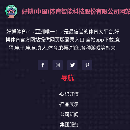
好博体育✅『亚洲唯一』✅是最信誉的体育大平台,好
博体育官方网站提供网页版登录入口,全站app下载,竞
猜,电子,电竞,真人,体育,彩票,捕鱼,各种游戏等您来!
导航
认识好博
产品展示
公司新闻
集团服务