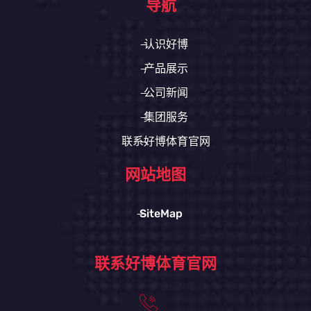
导航
认识好博
产品展示
公司新闻
集团服务
联系好博体育官网
网站地图
SiteMap
联系好博体育官网