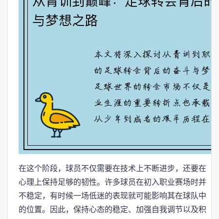
在这个阶段，球员不仅需要在技术上不断进步，还要在
心理上保持足够的韧性。许多球员在初入职业赛场时并
不稳定，有时候一场低迷的表现就可能影响其在球队中
的位置。因此，保持心态的稳定、加强自我调节以及积