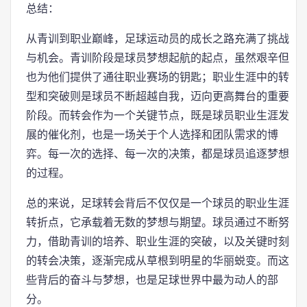
总结：
从青训到职业巅峰，足球运动员的成长之路充满了挑战
与机会。青训阶段是球员梦想起航的起点，虽然艰辛但
也为他们提供了通往职业赛场的钥匙；职业生涯中的转
型和突破则是球员不断超越自我，迈向更高舞台的重要
阶段。而转会作为一个关键节点，既是球员职业生涯发
展的催化剂，也是一场关于个人选择和团队需求的博
弈。每一次的选择、每一次的决策，都是球员追逐梦想
的过程。
总的来说，足球转会背后不仅仅是一个球员的职业生涯
转折点，它承载着无数的梦想与期望。球员通过不断努
力，借助青训的培养、职业生涯的突破，以及关键时刻
的转会决策，逐渐完成从草根到明星的华丽蜕变。而这
些背后的奋斗与梦想，也是足球世界中最为动人的部
分。