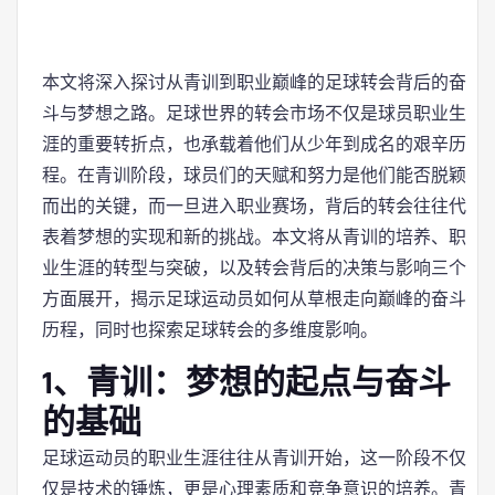
本文将深入探讨从青训到职业巅峰的足球转会背后的奋
斗与梦想之路。足球世界的转会市场不仅是球员职业生
涯的重要转折点，也承载着他们从少年到成名的艰辛历
程。在青训阶段，球员们的天赋和努力是他们能否脱颖
而出的关键，而一旦进入职业赛场，背后的转会往往代
表着梦想的实现和新的挑战。本文将从青训的培养、职
业生涯的转型与突破，以及转会背后的决策与影响三个
方面展开，揭示足球运动员如何从草根走向巅峰的奋斗
历程，同时也探索足球转会的多维度影响。
1、青训：梦想的起点与奋斗
的基础
足球运动员的职业生涯往往从青训开始，这一阶段不仅
仅是技术的锤炼，更是心理素质和竞争意识的培养。青