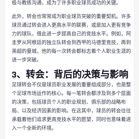
极与教练沟通，成为了许多职业球员成功的关键。
此外，转会也常常成为职业球员突破的重要契机。许多
球员通过转会进入更高水平的联赛，或是加入更有竞争
力的球队，借此进一步提高自己的竞技水平。例如，阿
圭罗从阿根廷的独立队转会到西甲的马德里竞技，再到
英超的曼城，他的每一次转会都标志着个人职业生涯的
进一步突破。
3、转会：背后的决策与影响
足球转会不仅是球员职业发展的重要组成部分，也是整
个足球市场运作的核心。每一笔转会都涉及到多个层面
的决策，包括球员个人的职业规划、俱乐部的战略布
局、以及经济因素的影响。在这其中，球员的转会往往
承载着他们追求更高竞技水平的愿望，同时也意味着进
入一个全新的环境。