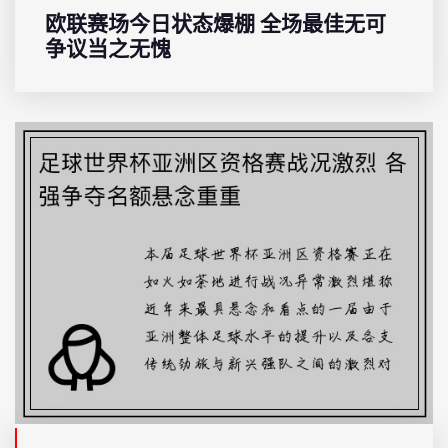
欧联赛场今日状态爆棚 全场最佳无可
争议当之无愧