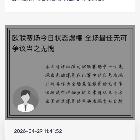
2026-04-29 11:41:52