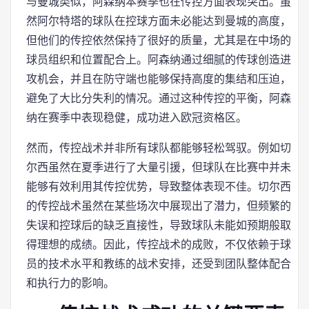
与曼城类似，阿森纳本赛季也在传控方面表现突出。虽
然阿尔特塔的球队在控球方面未必能达到曼城的高度，
但他们的传控依然保持了很好的质量，尤其是在中场的
球员组织和位置配合上。阿森纳通过细腻的传球创造进
攻机会，并且在防守端也能够保持高度的集结和压迫，
避免了大比分失利的情况。通过这种传控的平衡，阿森
纳在赛季中表现稳健，成功进入欧冠资格区。
然而，传控战术并非所有球队都能够轻松驾驭。例如切
尔西虽然在夏季进行了大量引援，但球队在比赛中并未
能够有效利用其传控优势，导致整体表现不佳。切尔西
的传控战术虽然在某些场次中展现出了潜力，但频繁的
失误和控球后的缺乏直接性，导致球队未能如预期般取
得理想的成绩。因此，传控战术的成败，不仅依赖于球
员的技术水平和教练的战术安排，还受到团队整体配合
和执行力的影响。