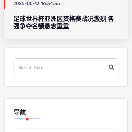
2026-05-13 16:34:35
足球世界杯亚洲区资格赛战况激烈 各
强争夺名额悬念重重
导航