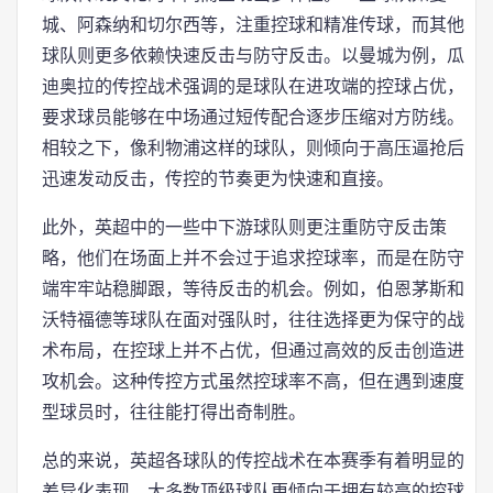
城、阿森纳和切尔西等，注重控球和精准传球，而其他
球队则更多依赖快速反击与防守反击。以曼城为例，瓜
迪奥拉的传控战术强调的是球队在进攻端的控球占优，
要求球员能够在中场通过短传配合逐步压缩对方防线。
相较之下，像利物浦这样的球队，则倾向于高压逼抢后
迅速发动反击，传控的节奏更为快速和直接。
此外，英超中的一些中下游球队则更注重防守反击策
略，他们在场面上并不会过于追求控球率，而是在防守
端牢牢站稳脚跟，等待反击的机会。例如，伯恩茅斯和
沃特福德等球队在面对强队时，往往选择更为保守的战
术布局，在控球上并不占优，但通过高效的反击创造进
攻机会。这种传控方式虽然控球率不高，但在遇到速度
型球员时，往往能打得出奇制胜。
总的来说，英超各球队的传控战术在本赛季有着明显的
差异化表现。大多数顶级球队更倾向于拥有较高的控球