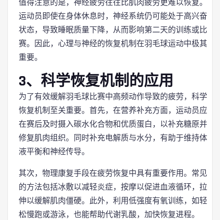
值得注意的是，神经疲劳往往比肌肉疲劳更难以恢复。
运动员即使在身体休息时，神经系统仍可能处于高兴奋
状态，导致睡眠质量下降，从而影响第二天的训练或比
赛。因此，心理与神经的恢复机制在羽毛球运动中极其
重要。
3、科学恢复机制的应用
为了有效缓解羽毛球比赛中高频动作导致的疲劳，科学
恢复机制至关重要。首先，在营养补充方面，运动员应
在赛后及时摄入碳水化合物和优质蛋白，以补充糖原并
修复肌肉组织。同时补充电解质与水分，有助于维持体
液平衡和神经传导。
其次，物理康复手段在疲劳恢复中具有重要作用。常见
的方法包括冰敷以减轻炎症，按摩以促进血液循环，拉
伸以缓解肌肉僵硬。此外，利用低强度有氧训练，如轻
松慢跑或游泳，也能帮助代谢乳酸，加快恢复进程。