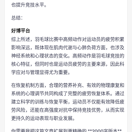
也提升竞技水平。
总结：
好博平台
综上所述，羽毛球比赛中高频动作对运动员的疲劳积累
影响深远，既体现在肌肉代谢与心肺负荷方面，也涉及
神经系统和心理状态的变化。高频动作是羽毛球竞技的
核心特征，但同时也是运动员疲劳的主要来源，因此科
学应对与管理显得尤为重要。
在恢复机制方面，合理的营养补充、有效的物理康复和
系统的心理调节共同构成了完整的疲劳恢复体系。通过
建立科学的训练与恢复平衡，运动员不仅能有效降低疲
劳风险，还能在高强度对抗中保持竞技优势，从而实现
更持久的运动表现与职业发展。
你需要我把这篇文章扩展到更精确的 **2000字版本**