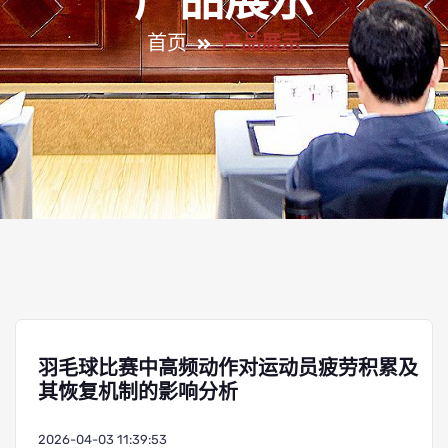
产品展示
首页
产品展示
羽毛球比赛中高频动作对运动员疲劳积累及
其恢复机制的影响分析
2026-04-03 11:39:53