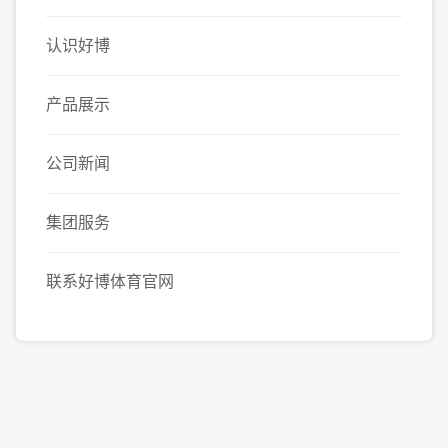
认识好博
产品展示
公司新闻
集团服务
联系好博体育官网