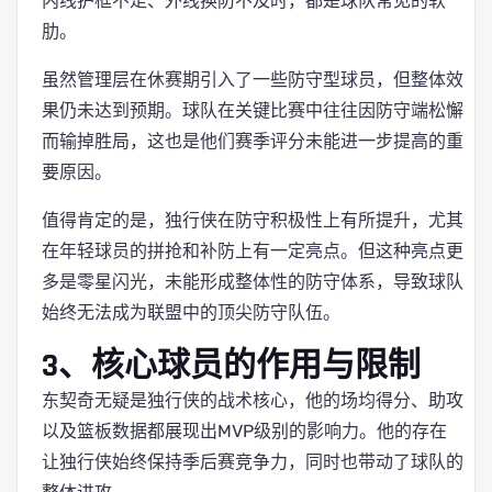
内线护框不足、外线换防不及时，都是球队常见的软
肋。
虽然管理层在休赛期引入了一些防守型球员，但整体效
果仍未达到预期。球队在关键比赛中往往因防守端松懈
而输掉胜局，这也是他们赛季评分未能进一步提高的重
要原因。
值得肯定的是，独行侠在防守积极性上有所提升，尤其
在年轻球员的拼抢和补防上有一定亮点。但这种亮点更
多是零星闪光，未能形成整体性的防守体系，导致球队
始终无法成为联盟中的顶尖防守队伍。
3、核心球员的作用与限制
东契奇无疑是独行侠的战术核心，他的场均得分、助攻
以及篮板数据都展现出MVP级别的影响力。他的存在
让独行侠始终保持季后赛竞争力，同时也带动了球队的