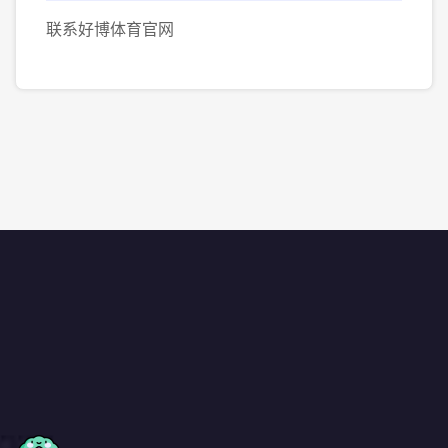
联系好博体育官网