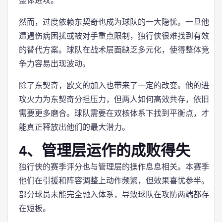
整体进攻。
然而，过度依赖东契奇也成为球队的一大隐忧。一旦他
遭遇伤病困扰或被对手重点限制，独行侠很难找到有效
的替代方案。球队在战术层面缺乏多元化，使得整体竞
争力容易出现波动。
除了东契奇，欧文的加入也带来了一定的改变。他的进
攻火力为东契奇分担压力，但两人如何高效共存，依旧
需要更多磨合。球队需要在双核体系下找到平衡点，才
能真正释放出他们的最大潜力。
4、管理层运作的成败得失
独行侠的赛季评分也与管理层的操作息息相关。本赛季
他们在引援和阵容调整上动作频繁，但效果喜忧参半。
部分球员未能完全融入体系，导致球队在攻防两端都存
在短板。