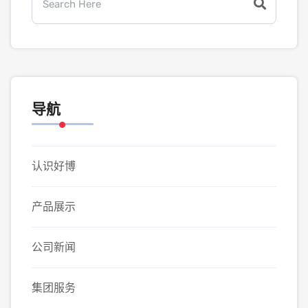
导航
认识好博
产品展示
公司新闻
集团服务