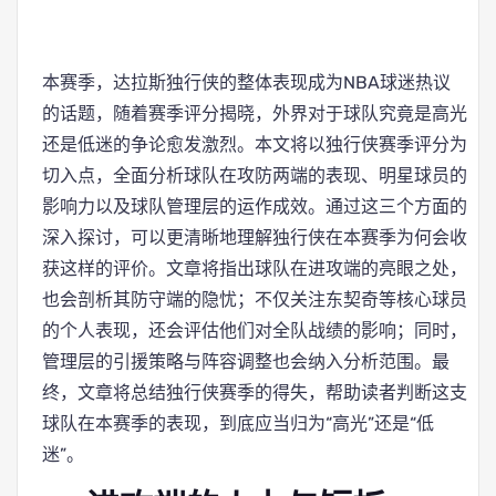
本赛季，达拉斯独行侠的整体表现成为NBA球迷热议
的话题，随着赛季评分揭晓，外界对于球队究竟是高光
还是低迷的争论愈发激烈。本文将以独行侠赛季评分为
切入点，全面分析球队在攻防两端的表现、明星球员的
影响力以及球队管理层的运作成效。通过这三个方面的
深入探讨，可以更清晰地理解独行侠在本赛季为何会收
获这样的评价。文章将指出球队在进攻端的亮眼之处，
也会剖析其防守端的隐忧；不仅关注东契奇等核心球员
的个人表现，还会评估他们对全队战绩的影响；同时，
管理层的引援策略与阵容调整也会纳入分析范围。最
终，文章将总结独行侠赛季的得失，帮助读者判断这支
球队在本赛季的表现，到底应当归为“高光”还是“低
迷”。