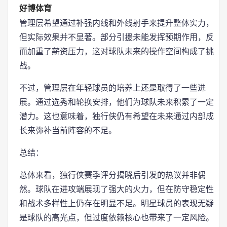
好博体育
管理层希望通过补强内线和外线射手来提升整体实力，
但实际效果并不显著。部分引援未能发挥预期作用，反
而加重了薪资压力，这对球队未来的操作空间构成了挑
战。
不过，管理层在年轻球员的培养上还是取得了一些进
展。通过选秀和轮换安排，他们为球队未来积累了一定
潜力。这也意味着，独行侠仍有希望在未来通过内部成
长来弥补当前阵容的不足。
总结：
总体来看，独行侠赛季评分揭晓后引发的热议并非偶
然。球队在进攻端展现了强大的火力，但在防守稳定性
和战术多样性上仍存在明显不足。明星球员的表现无疑
是球队的高光点，但过度依赖核心也带来了一定风险。