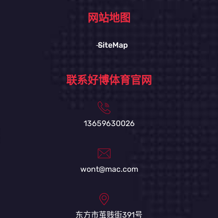
网站地图
SiteMap
联系好博体育官网
13659630026
wont@mac.com
东方市茧贱街391号