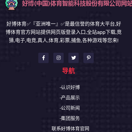
好博体育✅『亚洲唯一』✅是最信誉的体育大平台,好
博体育官方网站提供网页版登录入口,全站app下载,竞
猜,电子,电竞,真人,体育,彩票,捕鱼,各种游戏等您来!
导航
认识好博
产品展示
公司新闻
集团服务
联系好博体育官网