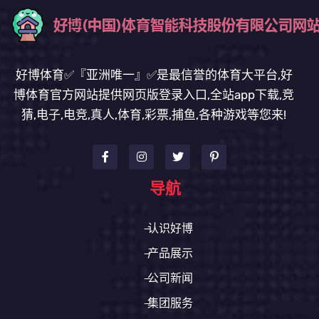
好博体育✅『亚洲唯一』✅是最信誉的体育大平台,好
博体育官方网站提供网页版登录入口,全站app下载,竞
猜,电子,电竞,真人,体育,彩票,捕鱼,各种游戏等您来!
导航
认识好博
产品展示
公司新闻
集团服务