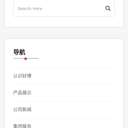
导航
认识好博
产品展示
公司新闻
集团服务