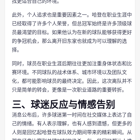
找更适合自己的环境。
此外，个人追求也是重要因素之一。哈登在职业生涯中
已经取得了许多个人荣誉，但总冠军始终是许多顶级球
员最渴望的目标。如果他认为在新的球队能够获得更好
的争冠机会，那么离开旧东家也就成为可以理解的选
择。
同时，球员在职业生涯后期往往更加注重身体状态和比
赛环境。不同球队的战术体系、城市环境以及团队文
化，都可能影响球员的最终决定。因此，这次离队并不
只是简单的转会，更像是一次职业道路的重要转折。
三、球迷反应与情感告别
消息公布后，许多球迷第一时间在社交媒体上表达了自
己的情绪。有人表示理解，也有人感到遗憾，但更多的
人则是回忆起哈登在球队效力期间带来的精彩瞬间。从