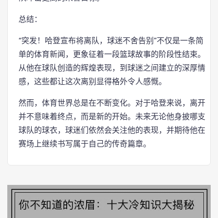
总结：
“突发！哈登宣布将离队，球迷不舍告别”不仅是一条简
单的体育新闻，更象征着一段篮球故事的阶段性结束。
从他在球队创造的辉煌表现，到球迷之间建立的深厚情
感，这些都让这次离别显得格外令人感慨。
然而，体育世界总是在不断变化。对于哈登来说，离开
并不意味着终点，而是新的开始。未来无论他身披哪支
球队的球衣，球迷们依然会关注他的表现，并期待他在
赛场上继续书写属于自己的传奇篇章。