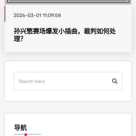
2026-03-01 11:09:58
孙兴慜赛场爆发小插曲，裁判如何处
理？
导航