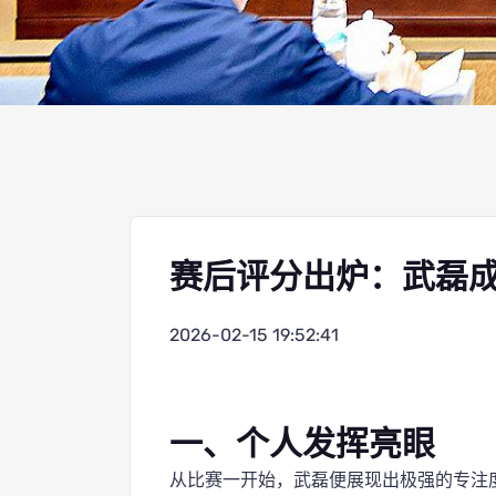
赛后评分出炉：武磊
2026-02-15 19:52:41
一、个人发挥亮眼
从比赛一开始，武磊便展现出极强的专注