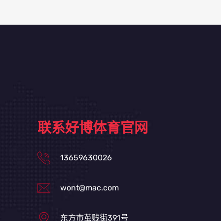
联系好博体育官网
13659630026
wont@mac.com
东方市茧贱街391号