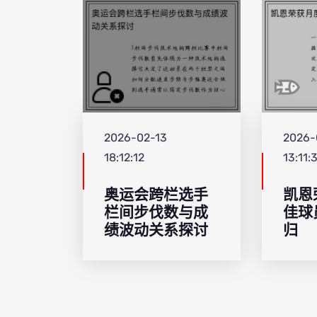
2026-02-13
2026-
18:12:12
13:11:
奥运会跨栏选手
凯恩
栏间步伐数与成
佳球
绩波动关系探讨
归