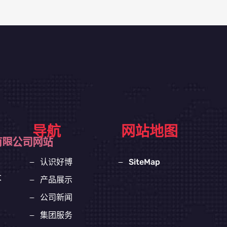
导航
网站地图
认识好博
SiteMap
大
产品展示
公司新闻
集团服务