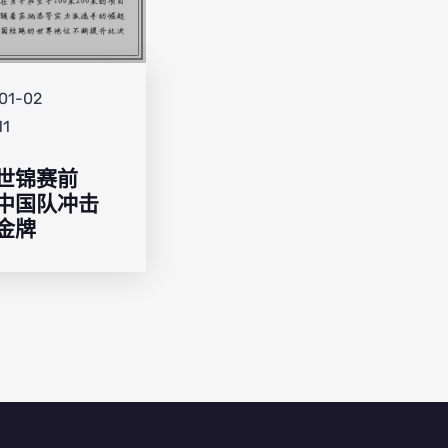
01-02
11
世锦赛前
中国队冲击
金牌