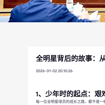
全明星背后的故事：
2026-01-02 20:10:26
1、少年时的起点：艰
每一位全明星球员的成长之路，都不是一