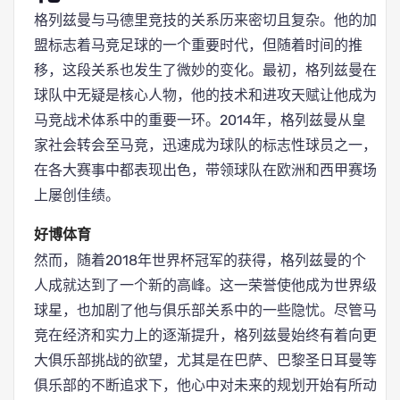
格列兹曼与马德里竞技的关系历来密切且复杂。他的加
盟标志着马竞足球的一个重要时代，但随着时间的推
移，这段关系也发生了微妙的变化。最初，格列兹曼在
球队中无疑是核心人物，他的技术和进攻天赋让他成为
马竞战术体系中的重要一环。2014年，格列兹曼从皇
家社会转会至马竞，迅速成为球队的标志性球员之一，
在各大赛事中都表现出色，带领球队在欧洲和西甲赛场
上屡创佳绩。
好博体育
然而，随着2018年世界杯冠军的获得，格列兹曼的个
人成就达到了一个新的高峰。这一荣誉使他成为世界级
球星，也加剧了他与俱乐部关系中的一些隐忧。尽管马
竞在经济和实力上的逐渐提升，格列兹曼始终有着向更
大俱乐部挑战的欲望，尤其是在巴萨、巴黎圣日耳曼等
俱乐部的不断追求下，他心中对未来的规划开始有所动