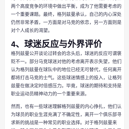
两个高度竞争的环境中做出平衡，成为了他需要考虑的
一个重要课题。最终，格列兹曼承认，自己的内心深处
仍然非常矛盾，一方面是对马竞的依恋，另一方面则是
对个人成长的渴望。
4、球迷反应与外界评价
格列兹曼公开谈论过转会的念头后，球迷的反应可谓褒
贬不一。部分马竞球迷对他的考虑离开表示失望，他们
认为格列兹曼在球队中的地位已经无可替代，任何离开
都将打击马竞的士气。这些球迷情感上的投入，让格列
兹曼在做决定时倍感压力。毕竟，球迷的期待和支持是
职业运动员精神动力的一个重要来源。
然而，也有一些球迷理解格列兹曼的内心挣扎，他们认
为球员的职业生涯充满了不确定性，离开一个俱乐部寻
求新的挑战是一种常见的职业选择。对于格列兹曼来