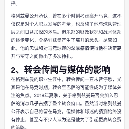
摇。
格列兹曼公开承认，曾在多个时刻考虑离开马竞，这不
仅仅是对个人职业发展的考量，也反映了他与球队管理
层之间日益加深的矛盾。俱乐部的财政状况和战术体系
的逐步变化，令格列兹曼产生了离开的念头。尽管如
此，他的忠诚和对马竞球迷的深厚感情使得他在决定离
开与留守之间做出了多次挣扎。
2、转会传闻与媒体的影响
在格列兹曼的职业生涯中，转会传闻一直未曾停歇，尤
其是他在马竞时期，转会至巴萨的可能性成为了媒体关
注的焦点。2018年夏季，关于格列兹曼是否会加入巴
萨的消息几乎占据了整个转会窗口。虽然当时格列兹曼
公开表示自己将留在马竞，但媒体和球迷的猜测始终没
有停止，甚至有不少人认为这是他为了引起更高转会费
的策略。