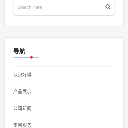
导航
认识好博
产品展示
公司新闻
集团服务