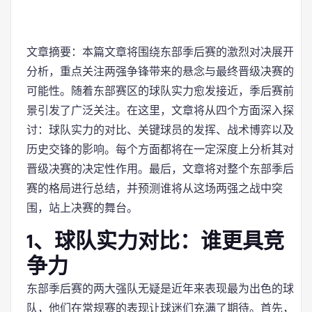
文章摘要：本篇文章将围绕东部季后赛的激烈对决展开
分析，重点关注两强争锋带来的悬念与最终晋级决赛的
可能性。随着东部赛区的球队实力愈发接近，季后赛前
景引发了广泛关注。在这里，文章将从四个方面深入探
讨：球队实力的对比、关键球员的发挥、战术博弈以及
历史交锋的影响。每个方面都将在一定深度上分析其对
晋级决赛的决定性作用。最后，文章将对整个东部季后
赛的格局进行总结，并预测谁将从这场两强之战中突
围，站上决赛的舞台。
1、球队实力对比：谁更具竞
争力
东部季后赛的两大强队无疑是近年来表现最为出色的球
队，他们在常规赛的表现让球迷们充满了期待。首先，