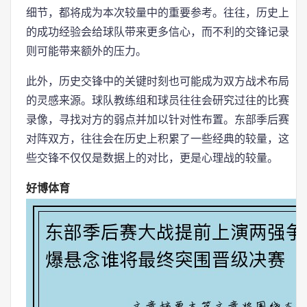
细节，都将成为本次较量中的重要参考。往往，历史上
的成功经验会给球队带来更多信心，而不利的交锋记录
则可能带来额外的压力。
此外，历史交锋中的关键时刻也可能成为双方战术布局
的灵感来源。球队教练组和球员往往会研究过往的比赛
录像，寻找对方的弱点并加以针对性布置。东部季后赛
对阵双方，往往会在历史上积累了一些经典的较量，这
些交锋不仅仅是数据上的对比，更是心理战的较量。
好博体育