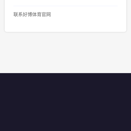
联系好博体育官网