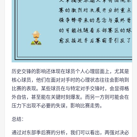
历史交锋的影响还体现在球员个人心理层面上，尤其是
核心球员，他们在面对对手时的心理状态往往会影响到
比赛的表现。某些球员在与特定对手交锋时，会显得格
外自信，甚至能在关键时刻爆发。而另一方则可能会在
压力下出现不必要的失误，影响比赛走势。
总结：
通过对东部季后赛的分析，我们可以看出，两强对决必