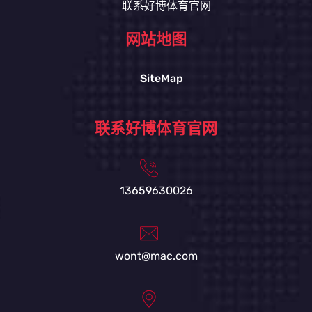
联系好博体育官网
网站地图
SiteMap
联系好博体育官网
13659630026
wont@mac.com