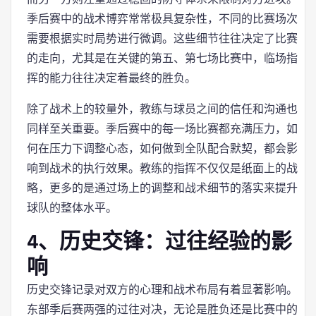
季后赛中的战术博弈常常极具复杂性，不同的比赛场次
需要根据实时局势进行微调。这些细节往往决定了比赛
的走向，尤其是在关键的第五、第七场比赛中，临场指
挥的能力往往决定着最终的胜负。
除了战术上的较量外，教练与球员之间的信任和沟通也
同样至关重要。季后赛中的每一场比赛都充满压力，如
何在压力下调整心态，如何做到全队配合默契，都会影
响到战术的执行效果。教练的指挥不仅仅是纸面上的战
略，更多的是通过场上的调整和战术细节的落实来提升
球队的整体水平。
4、历史交锋：过往经验的影
响
历史交锋记录对双方的心理和战术布局有着显著影响。
东部季后赛两强的过往对决，无论是胜负还是比赛中的