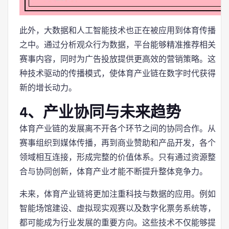
此外，大数据和人工智能技术也正在被应用到体育传播
之中。通过分析观众行为数据，平台能够精准推荐相关
赛事内容，同时为广告投放提供更高效的营销策略。这
种技术驱动的传播模式，使体育产业链在数字时代获得
新的增长动力。
4、产业协同与未来趋势
体育产业链的发展离不开各个环节之间的协同合作。从
赛事组织到媒体传播，再到商业赞助和产品开发，各个
领域相互连接，形成完整的价值体系。只有通过资源整
合与协同创新，体育产业才能不断提升整体竞争力。
未来，体育产业链将更加注重科技与数据的应用。例如
智能场馆建设、虚拟现实观赛以及数字化票务系统等，
都可能成为行业发展的重要方向。这些技术不仅能够提