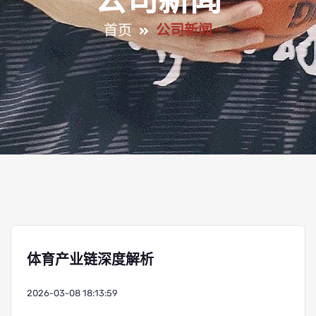
公司新闻
首页
公司新闻
体育产业链深度解析
2026-03-08 18:13:59