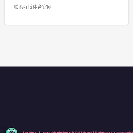
联系好博体育官网