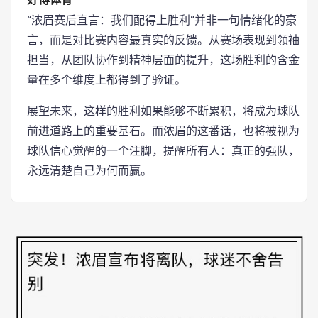
好博体育
“浓眉赛后直言：我们配得上胜利”并非一句情绪化的豪
言，而是对比赛内容最真实的反馈。从赛场表现到领袖
担当，从团队协作到精神层面的提升，这场胜利的含金
量在多个维度上都得到了验证。
展望未来，这样的胜利如果能够不断累积，将成为球队
前进道路上的重要基石。而浓眉的这番话，也将被视为
球队信心觉醒的一个注脚，提醒所有人：真正的强队，
永远清楚自己为何而赢。