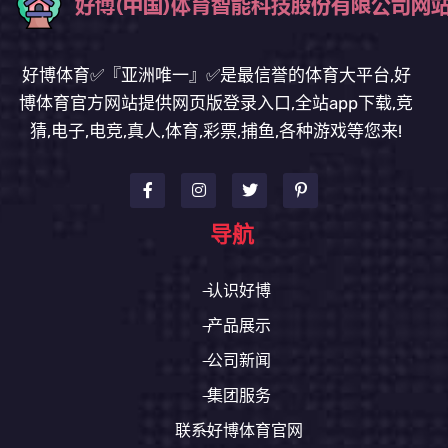
好博体育✅『亚洲唯一』✅是最信誉的体育大平台,好
博体育官方网站提供网页版登录入口,全站app下载,竞
猜,电子,电竞,真人,体育,彩票,捕鱼,各种游戏等您来!
导航
认识好博
产品展示
公司新闻
集团服务
联系好博体育官网