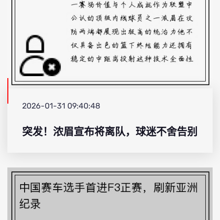
2026-01-31 09:40:48
突发！浓眉宣布将离队，球迷不舍告别