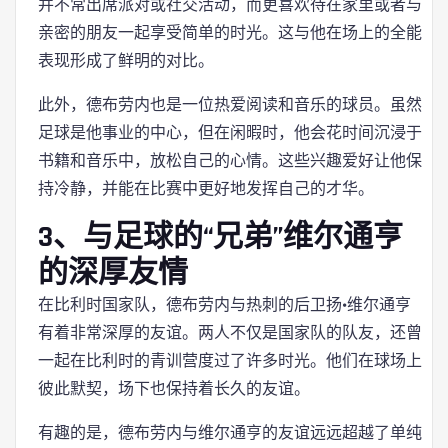
并不常出席派对或社交活动，而更喜欢待在家里或者与
亲密的朋友一起享受简单的时光。这与他在场上的全能
表现形成了鲜明的对比。
此外，德布劳内也是一位热爱阅读和音乐的球员。虽然
足球是他事业的中心，但在闲暇时，他会花时间沉浸于
书籍和音乐中，放松自己的心情。这些兴趣爱好让他保
持冷静，并能在比赛中更好地发挥自己的才华。
3、与足球的“兄弟”维尔通亨
的深厚友情
在比利时国家队，德布劳内与热刺的后卫扬·维尔通亨
有着非常深厚的友谊。两人不仅是国家队的队友，还曾
一起在比利时的青训营度过了许多时光。他们在球场上
彼此默契，场下也保持着长久的友谊。
有趣的是，德布劳内与维尔通亨的友谊远远超越了单纯