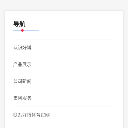
导航
认识好博
产品展示
公司新闻
集团服务
联系好博体育官网