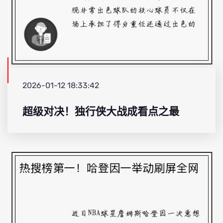
2026-01-12 18:33:42
超级对决！独行侠大战成看点之最