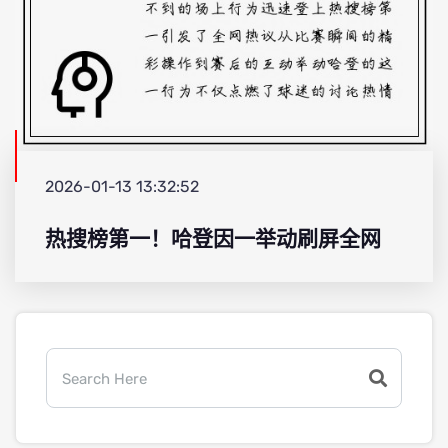
2026-01-13 13:32:52
热搜榜第一！哈登因一举动刷屏全网