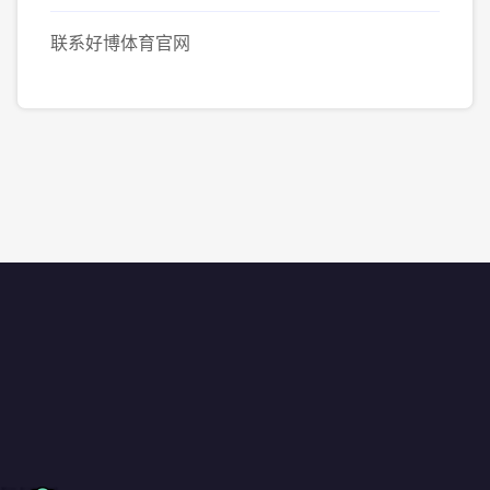
联系好博体育官网