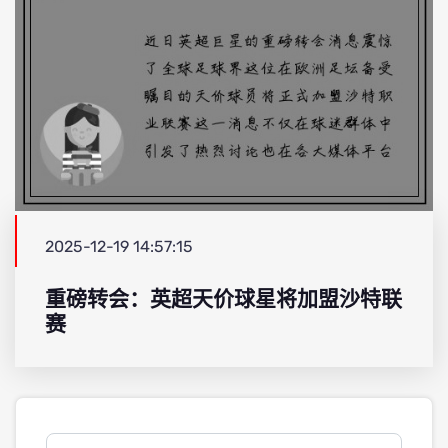
2025-12-19 14:57:15
重磅转会：英超天价球星将加盟沙特联
赛