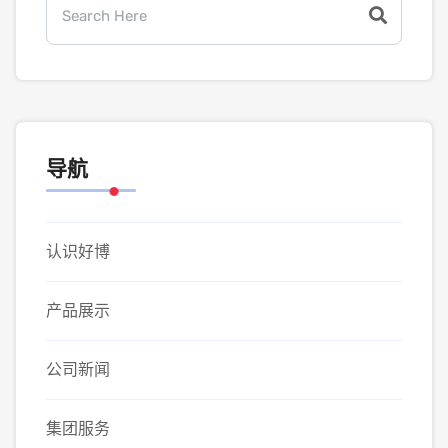
导航
认识好博
产品展示
公司新闻
集团服务