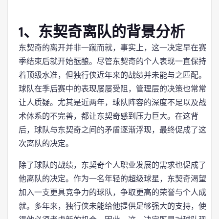
1、东契奇离队的背景分析
东契奇的离开并非一蹴而就，事实上，这一决定早在赛
季结束后就开始酝酿。尽管东契奇的个人表现一直保持
着顶级水准，但独行侠近年来的战绩并未能与之匹配。
球队在季后赛中的表现屡屡受阻，管理层的决策也常常
让人质疑。尤其是近两年，球队阵容的深度不足以及战
术体系的不完善，都让东契奇感到压力巨大。在这背
后，球队与东契奇之间的矛盾逐渐浮现，最终促成了这
次离队的决定。
除了球队的战绩，东契奇个人职业发展的需求也促成了
他离队的决定。作为一名年轻的超级球星，东契奇渴望
加入一支更具竞争力的球队，争取更高的荣誉与个人成
就。多年来，独行侠未能给他提供足够强大的支持，使